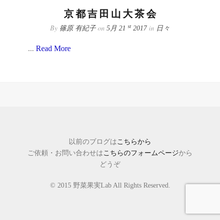
京都吉田山大茶会
By
on
in
st
篠原 有紀子
5月 21
2017
日々
...
Read More
以前のブログは
こちらから
ご依頼・お問い合わせは
こちらのフォームページ
から
どうぞ
© 2015 野菜果実Lab All Rights Reserved.