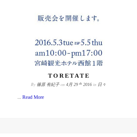
TORETATE
By
on
in
th
篠原 有紀子
4月 29
2016
日々
...
Read More