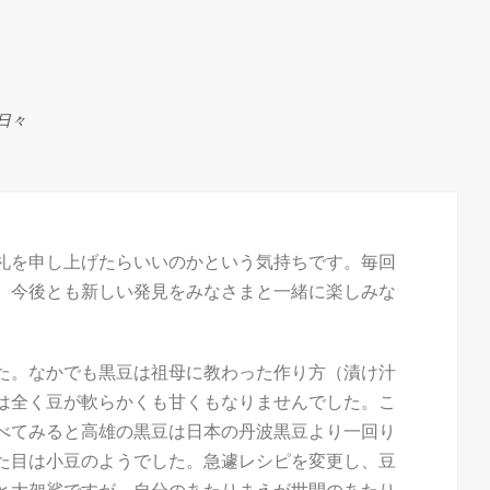
日々
皆様に何とお礼を申し上げたらいいのかという気持ちです。毎回
。今後とも新しい発見をみなさまと一緒に楽しみな
た。なかでも黒豆は祖母に教わった作り方（漬け汁
は全く豆が軟らかくも甘くもなりませんでした。こ
べてみると高雄の黒豆は日本の丹波黒豆より一回り
た目は小豆のようでした。急遽レシピを変更し、豆