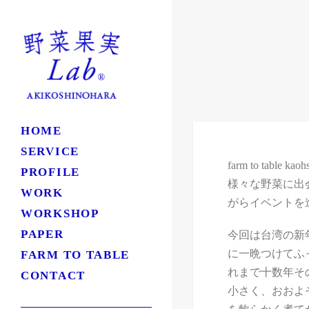
HOME
SERVICE
farm to t
PROFILE
様々な野菜に出
WORK
がらイベントを
WORKSHOP
PAPER
今回は台湾の新
に一晩つけてふ
FARM TO TABLE
れまで十数年そ
CONTACT
小さく、おおよ