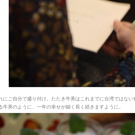
れにご自分で盛り付け。たたき牛蒡はこれまでに台湾ではない
る牛蒡のように、一年の幸せが細く長く続きますように。