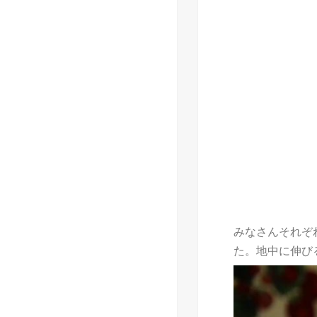
みなさんそれぞ
た。地中に伸び