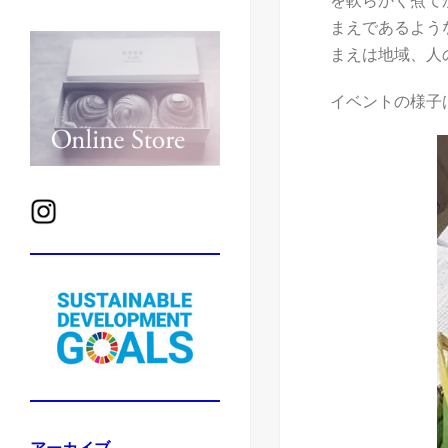
を軟らかく煮て
まえであるよう
まえは地域、人
イベントの様子