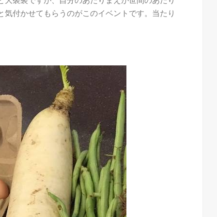
と大袈裟ですが、自分のあたりまえが世間のあたり
と気付かせてもらうのがこのイベントです。当たり