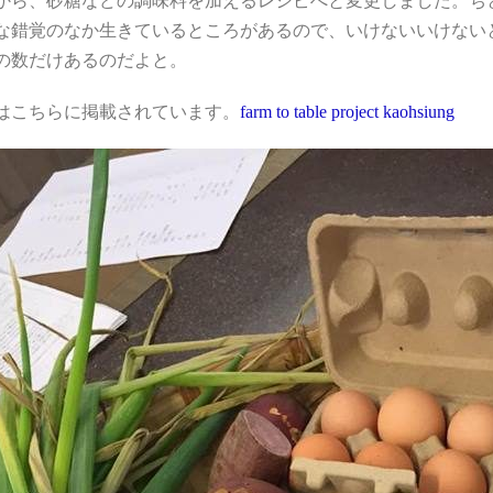
から、砂糖などの調味料を加えるレシピへと変更しました。ち
な錯覚のなか生きているところがあるので、いけないいけない
の数だけあるのだよと。
はこちらに掲載されています。
farm to table project kaohsiung