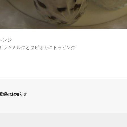
レンジ
ナッツミルクとタピオカにトッピング
登録のお知らせ
n