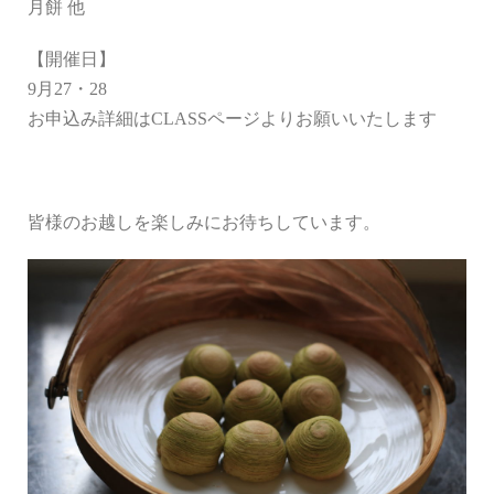
月餅 他
【開催日】
9月27・28
お申込み詳細はCLASSページよりお願いいたします
皆様のお越しを楽しみにお待ちしています。